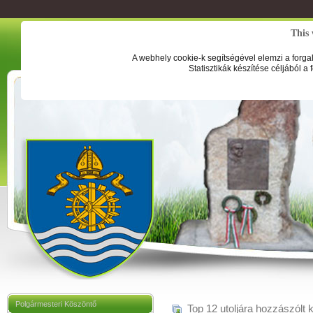
This 
A webhely cookie-k segítségével elemzi a forga
Statisztikák készítése céljából a
Polgármesteri Köszöntő
Top 12 utoljára hozzászólt 